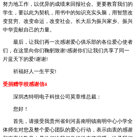
努力地工作，以优异的成绩来回报社会。更要教育我们的
学生，要以此为契机，用书中的知识充实头脑，用智慧改
变贫穷、改变命运，改变社会。长大后为振兴家乡、振兴
中华贡献自己的力量。
最后，让我们再一次感谢爱心俱乐部的各位爱心使者
们，在这里向你们鞠躬致谢!感谢你们让我们共享了同一
片蓝天下的爱!谢谢!
祈福好人一生平安!
受捐赠学校感谢信4
深圳杰特明电子科技公司莫章维总裁：
您好！
首先，请接受我贵州省剑河县南明镇南明中心小学全
体师生对您及整个爱心团队的爱心行动，表示由衷的感谢