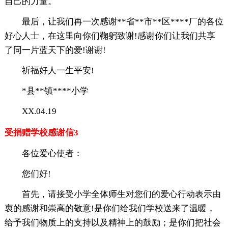
自己的力量。
最后，让我们再一次感谢**省**市**区****厂的各位
好心人士，在这里向你们鞠躬致谢!感谢你们让我们共享
了同一片蓝天下的爱!谢谢!
祈福好人一生平安!
*县**镇****小学
XX.04.19
受捐赠学校感谢信3
各位爱心使者：
您们好!
首先，请接受小学全体师生对您们的爱心行动表示由
衷的感谢和崇高的敬意!是你们给我们学校送来了温暖，
给予我们物质上的支持以及精神上的鼓励；是你们把社会