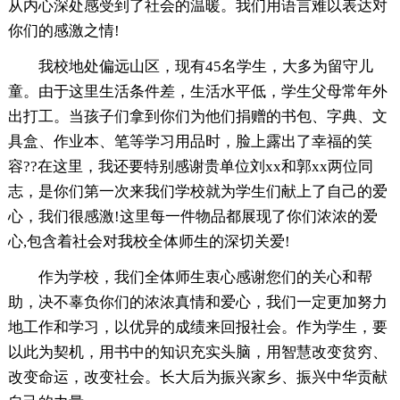
从内心深处感受到了社会的温暖。我们用语言难以表达对
你们的感激之情!
我校地处偏远山区，现有45名学生，大多为留守儿
童。由于这里生活条件差，生活水平低，学生父母常年外
出打工。当孩子们拿到你们为他们捐赠的书包、字典、文
具盒、作业本、笔等学习用品时，脸上露出了幸福的笑
容??在这里，我还要特别感谢贵单位刘xx和郭xx两位同
志，是你们第一次来我们学校就为学生们献上了自己的爱
心，我们很感激!这里每一件物品都展现了你们浓浓的爱
心,包含着社会对我校全体师生的深切关爱!
作为学校，我们全体师生衷心感谢您们的关心和帮
助，决不辜负你们的浓浓真情和爱心，我们一定更加努力
地工作和学习，以优异的成绩来回报社会。作为学生，要
以此为契机，用书中的知识充实头脑，用智慧改变贫穷、
改变命运，改变社会。长大后为振兴家乡、振兴中华贡献