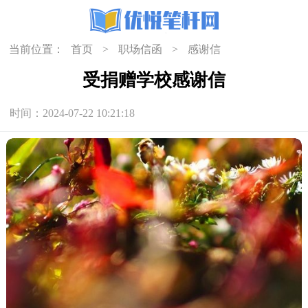
当前位置：
首页
>
职场信函
>
感谢信
受捐赠学校感谢信
时间：2024-07-22 10:21:18