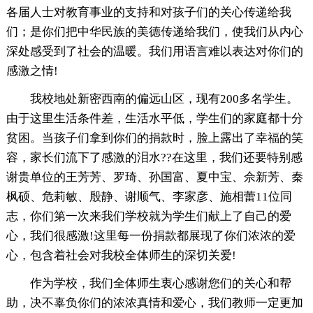
各届人士对教育事业的支持和对孩子们的关心传递给我
们；是你们把中华民族的美德传递给我们，使我们从内心
深处感受到了社会的温暖。我们用语言难以表达对你们的
感激之情!
我校地处新密西南的偏远山区，现有200多名学生。
由于这里生活条件差，生活水平低，学生们的家庭都十分
贫困。当孩子们拿到你们的捐款时，脸上露出了幸福的笑
容，家长们流下了感激的泪水??在这里，我们还要特别感
谢贵单位的王芳芳、罗琦、孙国富、夏中宝、佘新芳、秦
枫硕、危莉敏、殷静、谢顺气、李家彦、施相蕾11位同
志，你们第一次来我们学校就为学生们献上了自己的爱
心，我们很感激!这里每一份捐款都展现了你们浓浓的爱
心，包含着社会对我校全体师生的深切关爱!
作为学校，我们全体师生衷心感谢您们的关心和帮
助，决不辜负你们的浓浓真情和爱心，我们教师一定更加