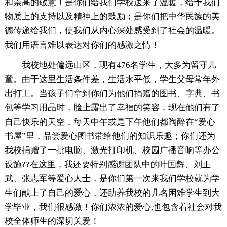
和崇高的敬意！是你们给我们学校送来了温暖，给予我们
物质上的支持以及精神上的鼓励；是你们把中华民族的美
德传递给我们，使我们从内心深处感受到了社会的温暖。
我们用语言难以表达对你们的感激之情！
我校地处偏远山区，现有476名学生，大多为留守儿
童。由于这里生活条件差，生活水平低，学生父母常年外
出打工。当孩子们拿到你们为他们捐赠的图书、字典、书
包等学习用品时，脸上露出了幸福的笑容，现在他们有了
自己快乐的天空，每天中午或是下午他们都陶醉在“爱心
书屋”里，品尝爱心图书带给他们的知识乐趣；你们还为
我校捐赠了一批电脑、激光打印机、校园广播音响等办公
设施??在这里，我还要特别感谢团队中的叶国辉、刘正
武、张志军等爱心人士，是你们第一次来我们学校就为学
生们献上了自己的爱心，还助养我校的几名困难学生到大
学毕业，我们很感激！你们浓浓的爱心,也包含着社会对我
校全体师生的深切关爱！