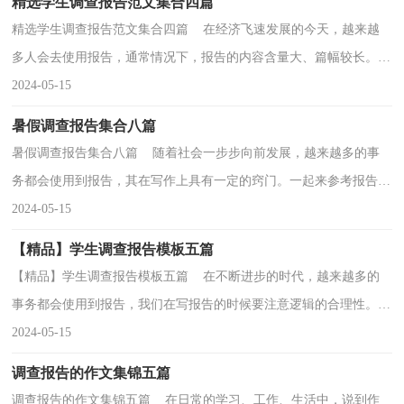
精选学生调查报告范文集合四篇
精选学生调查报告范文集合四篇 在经济飞速发展的今天，越来越
多人会去使用报告，通常情况下，报告的内容含量大、篇幅较长。在
写之前，可以先参考范文，下面是小编精心整理的学生调...
2024-05-15
暑假调查报告集合八篇
暑假调查报告集合八篇 随着社会一步步向前发展，越来越多的事
务都会使用到报告，其在写作上具有一定的窍门。一起来参考报告是
怎么写的吧，以下是小编整理的暑假调查报告8篇，欢...
2024-05-15
【精品】学生调查报告模板五篇
【精品】学生调查报告模板五篇 在不断进步的时代，越来越多的
事务都会使用到报告，我们在写报告的时候要注意逻辑的合理性。一
听到写报告马上头昏脑涨？下面是小编整理的学生调...
2024-05-15
调查报告的作文集锦五篇
调查报告的作文集锦五篇 在日常的学习、工作、生活中，说到作