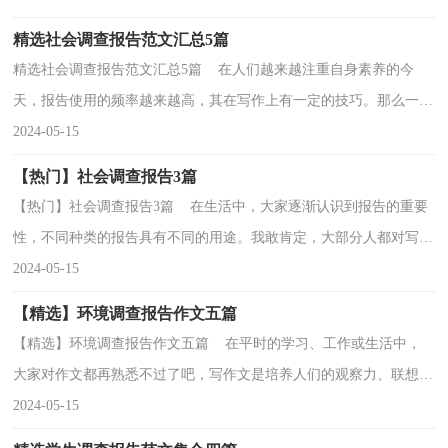
精选社会调查报告范文汇总5篇
精选社会调查报告范文汇总5篇 在人们越来越注重自身素养的今
天，报告使用的频率越来越高，其在写作上有一定的技巧。那么一般
报告是怎么写的呢？以下是小编整理的社会调查报告5...
2024-05-15
【热门】社会调查报告3篇
【热门】社会调查报告3篇 在生活中，大家逐渐认识到报告的重要
性，不同种类的报告具有不同的用途。我敢肯定，大部分人都对写报
告很是头疼的，以下是小编收集整理的社会调查报告3...
2024-05-15
【精选】环境调查报告作文五篇
【精选】环境调查报告作文五篇 在平时的学习、工作或生活中，
大家对作文都再熟悉不过了吧，写作文是培养人们的观察力、联想
力、想象力、思考力和记忆力的重要手段。那要怎么...
2024-05-15