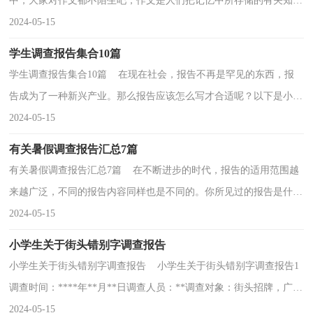
中，大家对作文都不陌生吧，作文是人们把记忆中所存储的有关知
识、经验和思想用书面形式表达出来的记叙方式。还是...
2024-05-15
学生调查报告集合10篇
学生调查报告集合10篇 在现在社会，报告不再是罕见的东西，报
告成为了一种新兴产业。那么报告应该怎么写才合适呢？以下是小编
精心整理的学生调查报告10篇，仅供参考，希望能够帮助...
2024-05-15
有关暑假调查报告汇总7篇
有关暑假调查报告汇总7篇 在不断进步的时代，报告的适用范围越
来越广泛，不同的报告内容同样也是不同的。你所见过的报告是什么
样的呢？下面是小编帮大家整理的暑假调查报告7篇...
2024-05-15
小学生关于街头错别字调查报告
小学生关于街头错别字调查报告 小学生关于街头错别字调查报告1
调查时间：****年**月**日调查人员：**调查对象：街头招牌，广
告，作业本调查目的：增加对汉字的了解，学会规范用字调查...
2024-05-15