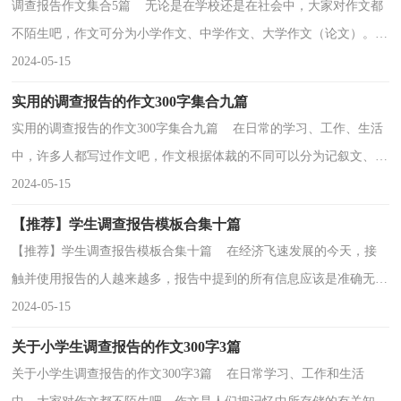
调查报告作文集合5篇 无论是在学校还是在社会中，大家对作文都
不陌生吧，作文可分为小学作文、中学作文、大学作文（论文）。作
文的注意事项有许多，你确定会写吗？以下是小编整理的...
2024-05-15
实用的调查报告的作文300字集合九篇
实用的调查报告的作文300字集合九篇 在日常的学习、工作、生活
中，许多人都写过作文吧，作文根据体裁的不同可以分为记叙文、说
明文、应用文、议论文。那么，怎么去写作文呢？下...
2024-05-15
【推荐】学生调查报告模板合集十篇
【推荐】学生调查报告模板合集十篇 在经济飞速发展的今天，接
触并使用报告的人越来越多，报告中提到的所有信息应该是准确无误
的。一听到写报告马上头昏脑涨？以下是小编为大家...
2024-05-15
关于小学生调查报告的作文300字3篇
关于小学生调查报告的作文300字3篇 在日常学习、工作和生活