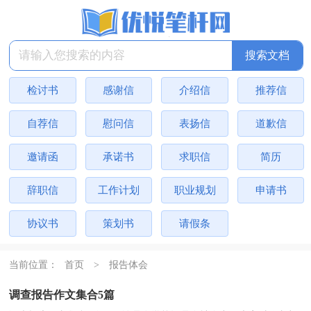
检讨书
感谢信
介绍信
推荐信
自荐信
慰问信
表扬信
道歉信
邀请函
承诺书
求职信
简历
辞职信
工作计划
职业规划
申请书
协议书
策划书
请假条
当前位置：
首页
>
报告体会
调查报告作文集合5篇